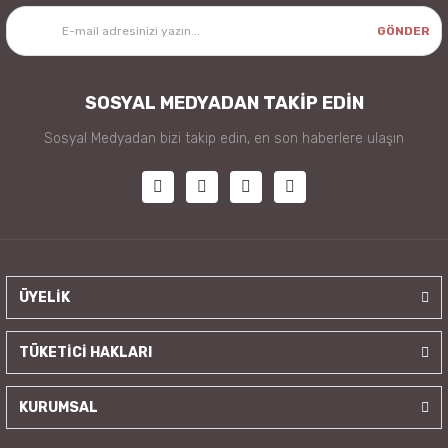
GÖNDER
SOSYAL MEDYADAN TAKİP EDİN
Sosyal Medyadan bizi takip edin, en son haberlere ulaşın
ÜYELİK
TÜKETİCİ HAKLARI
KURUMSAL