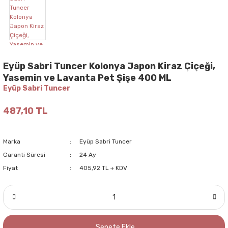
Eyüp Sabri Tuncer Kolonya Japon Kiraz Çiçeği,
Yasemin ve Lavanta Pet Şişe 400 ML
Eyüp Sabri Tuncer
487,10 TL
Marka
Eyüp Sabri Tuncer
Garanti Süresi
24 Ay
Fiyat
405,92 TL + KDV
Sepete Ekle