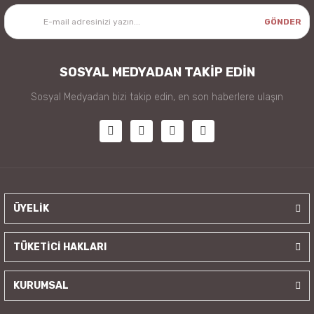
GÖNDER
SOSYAL MEDYADAN TAKİP EDİN
Sosyal Medyadan bizi takip edin, en son haberlere ulaşın
ÜYELİK
TÜKETİCİ HAKLARI
KURUMSAL