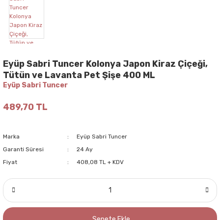
Eyüp Sabri Tuncer Kolonya Japon Kiraz Çiçeği,
Tütün ve Lavanta Pet Şişe 400 ML
Eyüp Sabri Tuncer
489,70 TL
Marka
Eyüp Sabri Tuncer
Garanti Süresi
24 Ay
Fiyat
408,08 TL + KDV
Sepete Ekle