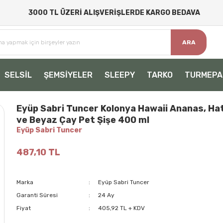
3000 TL ÜZERİ ALIŞVERİŞLERDE KARGO BEDAVA
ARA
SELSİL
ŞEMSİYELER
SLEEPY
TARKO
TURMEPA
Eyüp Sabri Tuncer Kolonya Hawaii Ananas, Hat
ve Beyaz Çay Pet Şişe 400 ml
Eyüp Sabri Tuncer
487,10 TL
Marka
Eyüp Sabri Tuncer
Garanti Süresi
24 Ay
Fiyat
405,92 TL + KDV