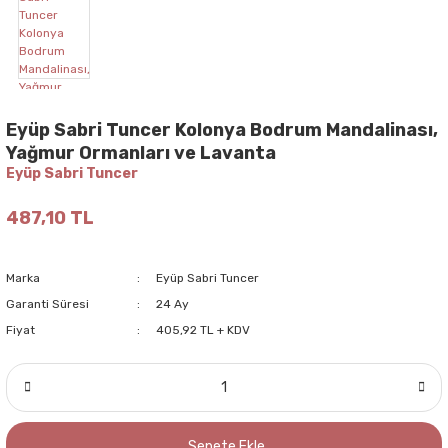
Eyüp Sabri Tuncer Kolonya Bodrum Mandalinası,
Yağmur Ormanları ve Lavanta
Eyüp Sabri Tuncer
487,10 TL
Marka
Eyüp Sabri Tuncer
Garanti Süresi
24 Ay
Fiyat
405,92 TL + KDV
Sepete Ekle