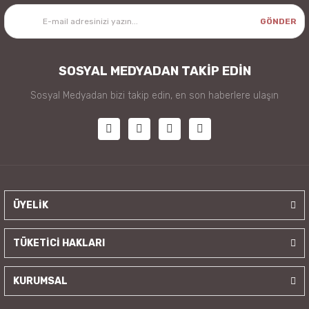
GÖNDER
SOSYAL MEDYADAN TAKİP EDİN
Sosyal Medyadan bizi takip edin, en son haberlere ulaşın
ÜYELİK
TÜKETİCİ HAKLARI
KURUMSAL