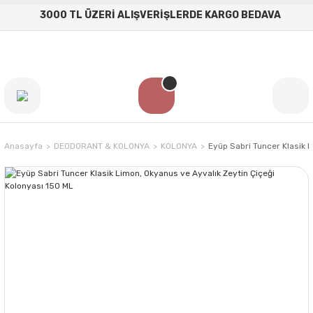
3000 TL ÜZERİ ALIŞVERİŞLERDE KARGO BEDAVA
Anasayfa
DEODORANT & KOLONYA
KOLONYA
Eyüp Sabri Tuncer Klasik 