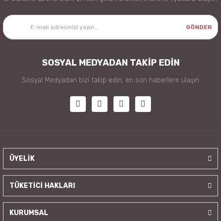
GÖNDER
SOSYAL MEDYADAN TAKİP EDİN
Sosyal Medyadan bizi takip edin, en son haberlere ulaşın
ÜYELİK
TÜKETİCİ HAKLARI
KURUMSAL