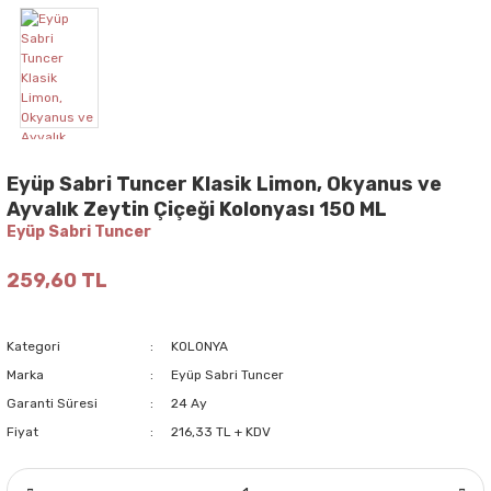
Eyüp Sabri Tuncer Klasik Limon, Okyanus ve
Ayvalık Zeytin Çiçeği Kolonyası 150 ML
Eyüp Sabri Tuncer
259,60 TL
Kategori
KOLONYA
Marka
Eyüp Sabri Tuncer
Garanti Süresi
24 Ay
Fiyat
216,33 TL + KDV