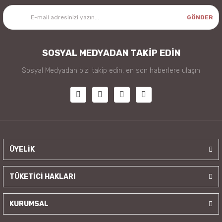
GÖNDER
SOSYAL MEDYADAN TAKİP EDİN
Sosyal Medyadan bizi takip edin, en son haberlere ulaşın
ÜYELİK
TÜKETİCİ HAKLARI
KURUMSAL