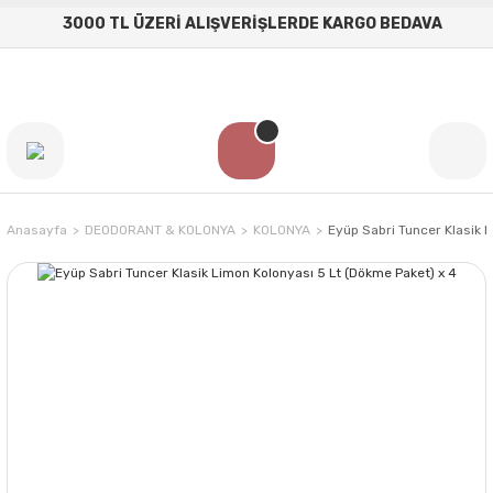
3000 TL ÜZERİ ALIŞVERİŞLERDE KARGO BEDAVA
Anasayfa
DEODORANT & KOLONYA
KOLONYA
Eyüp Sabri Tuncer Klasik 