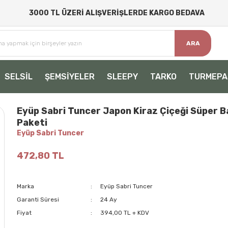
3000 TL ÜZERİ ALIŞVERİŞLERDE KARGO BEDAVA
ARA
SELSİL
ŞEMSİYELER
SLEEPY
TARKO
TURMEPA
Eyüp Sabri Tuncer Japon Kiraz Çiçeği Süper 
Paketi
Eyüp Sabri Tuncer
472,80 TL
Marka
Eyüp Sabri Tuncer
Garanti Süresi
24 Ay
Fiyat
394,00 TL + KDV