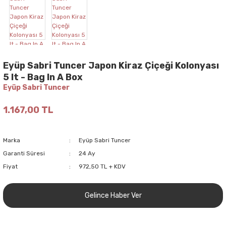
Eyüp Sabri Tuncer Japon Kiraz Çiçeği Kolonyası
5 lt - Bag In A Box
Eyüp Sabri Tuncer
1.167,00 TL
Marka
Eyüp Sabri Tuncer
Garanti Süresi
24 Ay
Fiyat
972,50 TL + KDV
Gelince Haber Ver