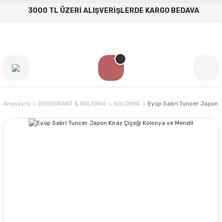
3000 TL ÜZERİ ALIŞVERİŞLERDE KARGO BEDAVA
Anasayfa
DEODORANT & KOLONYA
KOLONYA
Eyüp Sabri Tuncer Japon K