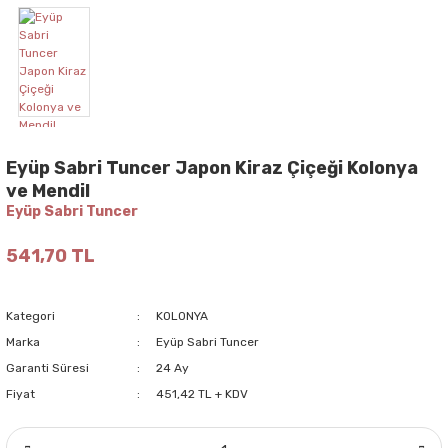
Eyüp Sabri Tuncer Japon Kiraz Çiçeği Kolonya
ve Mendil
Eyüp Sabri Tuncer
541,70 TL
Kategori
KOLONYA
Marka
Eyüp Sabri Tuncer
Garanti Süresi
24 Ay
Fiyat
451,42 TL + KDV