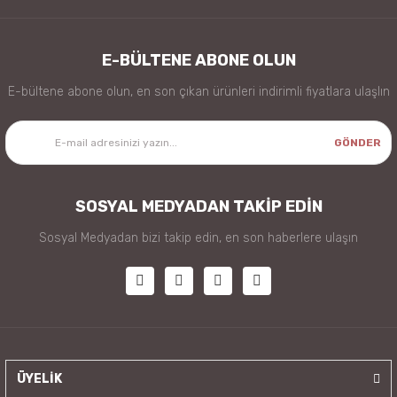
E-BÜLTENE ABONE OLUN
E-bültene abone olun, en son çıkan ürünleri indirimli fiyatlara ulaşlın
GÖNDER
SOSYAL MEDYADAN TAKİP EDİN
Sosyal Medyadan bizi takip edin, en son haberlere ulaşın
ÜYELİK