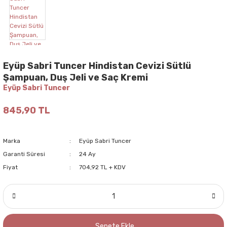
Eyüp Sabri Tuncer Hindistan Cevizi Sütlü
Şampuan, Duş Jeli ve Saç Kremi
Eyüp Sabri Tuncer
845,90 TL
Marka
Eyüp Sabri Tuncer
Garanti Süresi
24 Ay
Fiyat
704,92 TL + KDV
Sepete Ekle