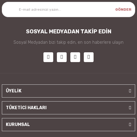
GÖNDER
SOSYAL MEDYADAN TAKİP EDİN
Sosyal Medyadan bizi takip edin, en son haberlere ulaşın
ÜYELİK
TÜKETİCİ HAKLARI
KURUMSAL