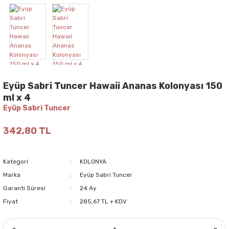
Eyüp Sabri Tuncer Hawaii Ananas Kolonyası 150
ml x 4
Eyüp Sabri Tuncer
342,80 TL
Kategori
KOLONYA
Marka
Eyüp Sabri Tuncer
Garanti Süresi
24 Ay
Fiyat
285,67 TL + KDV