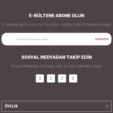
E-BÜLTENE ABONE OLUN
E-bültene abone olun, en son çıkan ürünleri indirimli fiyatlara ulaşlın
GÖNDER
SOSYAL MEDYADAN TAKİP EDİN
Sosyal Medyadan bizi takip edin, en son haberlere ulaşın
ÜYELİK