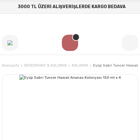
3000 TL ÜZERİ ALIŞVERİŞLERDE KARGO BEDAVA
Anasayfa
DEODORANT & KOLONYA
KOLONYA
Eyüp Sabri Tuncer Hawaii 