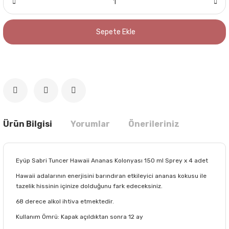
Sepete Ekle
Ürün Bilgisi
Yorumlar
Önerileriniz
Eyüp Sabri Tuncer Hawaii Ananas Kolonyası 150 ml Sprey x 4 adet
Hawaii adalarının enerjisini barındıran etkileyici ananas kokusu ile
tazelik hissinin içinize dolduğunu fark edeceksiniz.
68 derece alkol ihtiva etmektedir.
Kullanım Ömrü: Kapak açıldıktan sonra 12 ay