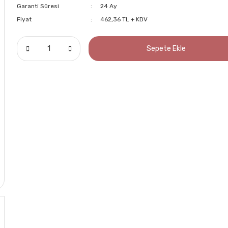
Garanti Süresi
24 Ay
Fiyat
462,36 TL + KDV
Sepete Ekle