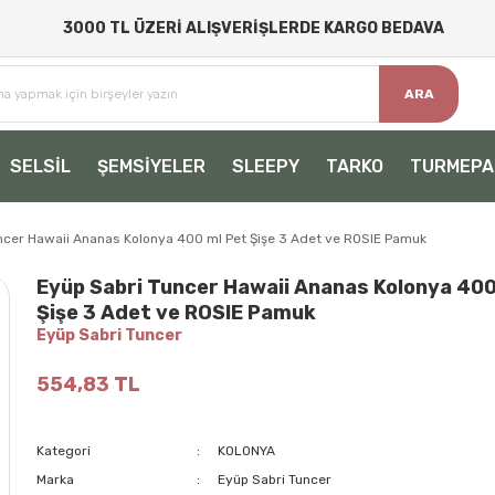
3000 TL ÜZERİ ALIŞVERİŞLERDE KARGO BEDAVA
ARA
SELSİL
ŞEMSİYELER
SLEEPY
TARKO
TURMEPA
ncer Hawaii Ananas Kolonya 400 ml Pet Şişe 3 Adet ve ROSIE Pamuk
Eyüp Sabri Tuncer Hawaii Ananas Kolonya 400
Şişe 3 Adet ve ROSIE Pamuk
Eyüp Sabri Tuncer
554,83 TL
Kategori
KOLONYA
Marka
Eyüp Sabri Tuncer