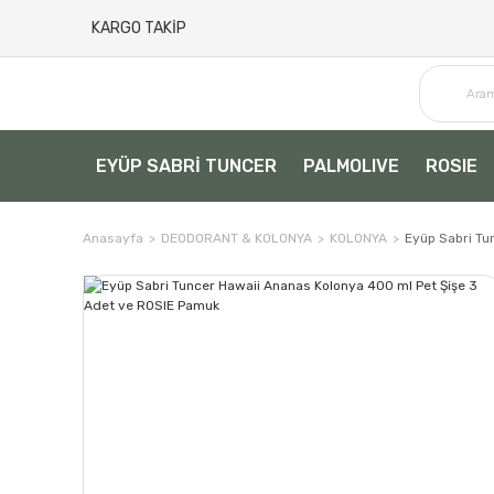
KARGO TAKİP
EYÜP SABRİ TUNCER
PALMOLIVE
ROSIE
Anasayfa
DEODORANT & KOLONYA
KOLONYA
Eyüp Sabri Tu