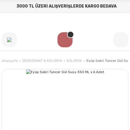
3000 TL ÜZERİ ALIŞVERİŞLERDE KARGO BEDAVA
Anasayfa
DEODORANT & KOLONYA
KOLONYA
Eyüp Sabri Tuncer Gül Su