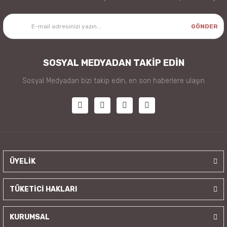
GÖNDER
SOSYAL MEDYADAN TAKİP EDİN
Sosyal Medyadan bizi takip edin, en son haberlere ulaşın
ÜYELİK
TÜKETİCİ HAKLARI
KURUMSAL