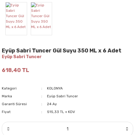
Eyüp Sabri Tuncer Gül Suyu 350 ML x 6 Adet
Eyüp Sabri Tuncer
618,40 TL
Kategori
KOLONYA
Marka
Eyüp Sabri Tuncer
Garanti Süresi
24 Ay
Fiyat
515,33 TL + KDV