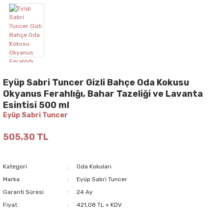
Eyüp Sabri Tuncer Gizli Bahçe Oda Kokusu
Okyanus Ferahlığı, Bahar Tazeliği ve Lavanta
Esintisi 500 ml
Eyüp Sabri Tuncer
505,30 TL
Kategori
Oda Kokuları
Marka
Eyüp Sabri Tuncer
Garanti Süresi
24 Ay
Fiyat
421,08 TL + KDV