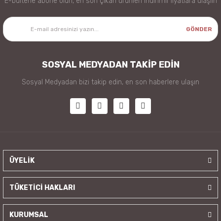
E-bültene abone olun, en son çıkan ürünleri indirimli fiyatlara ulaşlın
GÖNDER
SOSYAL MEDYADAN TAKİP EDİN
Sosyal Medyadan bizi takip edin, en son haberlere ulaşın
ÜYELİK
TÜKETİCİ HAKLARI
KURUMSAL