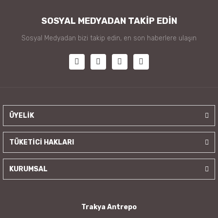
SOSYAL MEDYADAN TAKİP EDİN
Sosyal Medyadan bizi takip edin, en son haberlere ulaşın
ÜYELİK
TÜKETİCİ HAKLARI
KURUMSAL
Trakya Antrepo