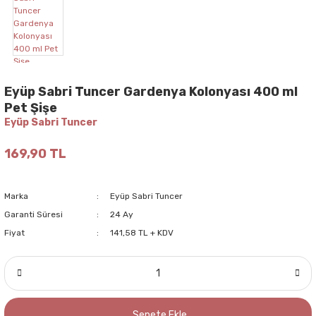
Eyüp Sabri Tuncer Gardenya Kolonyası 400 ml
Pet Şişe
Eyüp Sabri Tuncer
169,90 TL
Marka
Eyüp Sabri Tuncer
Garanti Süresi
24 Ay
Fiyat
141,58 TL + KDV
Sepete Ekle