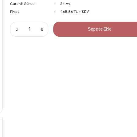
Garanti Süresi
24 Ay
Fiyat
468,86 TL + KDV
Sepete Ekle