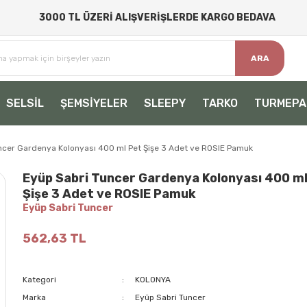
3000 TL ÜZERİ ALIŞVERİŞLERDE KARGO BEDAVA
ARA
SELSİL
ŞEMSİYELER
SLEEPY
TARKO
TURMEPA
ncer Gardenya Kolonyası 400 ml Pet Şişe 3 Adet ve ROSIE Pamuk
Eyüp Sabri Tuncer Gardenya Kolonyası 400 ml
Şişe 3 Adet ve ROSIE Pamuk
Eyüp Sabri Tuncer
562,63 TL
Kategori
KOLONYA
Marka
Eyüp Sabri Tuncer