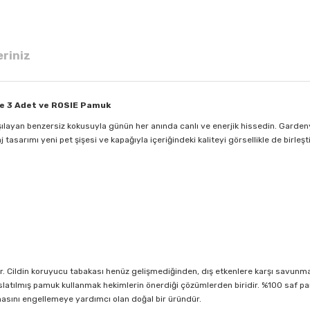
eriniz
şe 3 Adet ve ROSIE Pamuk
şılayan benzersiz kokusuyla günün her anında canlı ve enerjik hissedin. Garden
sarımı yeni pet şişesi ve kapağıyla içeriğindeki kaliteyi görsellikle de birleşti
r. Cildin koruyucu tabakası henüz gelişmediğinden, dış etkenlere karşı savunmasız
a ıslatılmış pamuk kullanmak hekimlerin önerdiği çözümlerden biridir. %100 saf
masını engellemeye yardımcı olan doğal bir üründür.