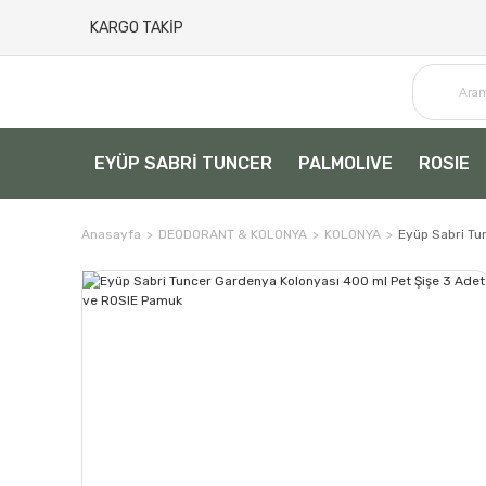
KARGO TAKİP
EYÜP SABRİ TUNCER
PALMOLIVE
ROSIE
Anasayfa
DEODORANT & KOLONYA
KOLONYA
Eyüp Sabri Tu