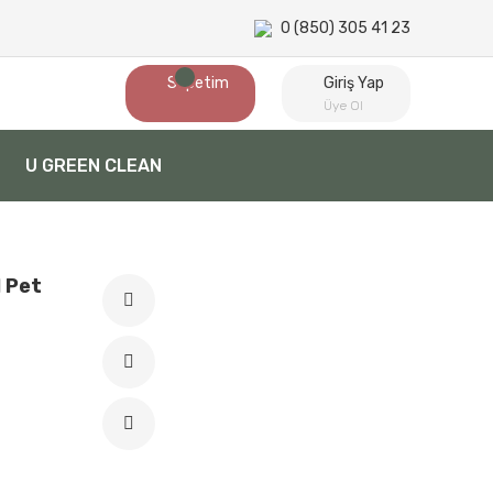
0 (850) 305 41 23
Sepetim
Giriş Yap
Üye Ol
U GREEN CLEAN
 Pet