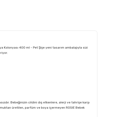
ya Kolonyası 400 ml - Pet Şişe yeni tasarım ambalajıyla sizi
riyor.
dır. Bebeğinizin cildini dış etkenlere, alerji ve tahrişe karşı
 pamuktan üretilen, parfüm ve boya içermeyen ROSIE Bebek