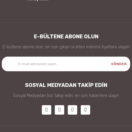
Gönder
E-BÜLTENE ABONE OLUN
E-bültene abone olun, en son çıkan ürünleri indirimli fiyatlara ulaşlın
GÖNDER
SOSYAL MEDYADAN TAKİP EDİN
Sosyal Medyadan bizi takip edin, en son haberlere ulaşın