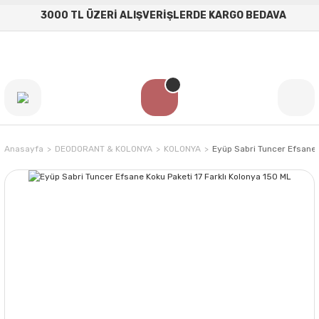
3000 TL ÜZERİ ALIŞVERİŞLERDE KARGO BEDAVA
Anasayfa
DEODORANT & KOLONYA
KOLONYA
Eyüp Sabri Tuncer Efsane 