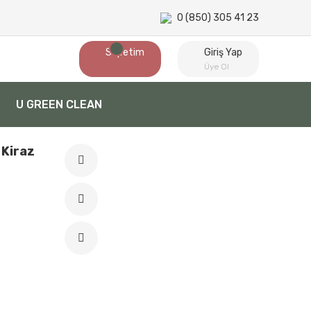
0 (850) 305 41 23
Sepetim
Giriş Yap
Üye Ol
U GREEN CLEAN
 Kiraz