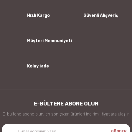
Hızlı Kargo
Güvenli Alışveriş
Gönder
Müşteri Memnuniyeti
Kolay İade
E-BÜLTENE ABONE OLUN
E-bültene abone olun, en son çıkan ürünleri indirimli fiyatlara ulaşlın
GÖNDER