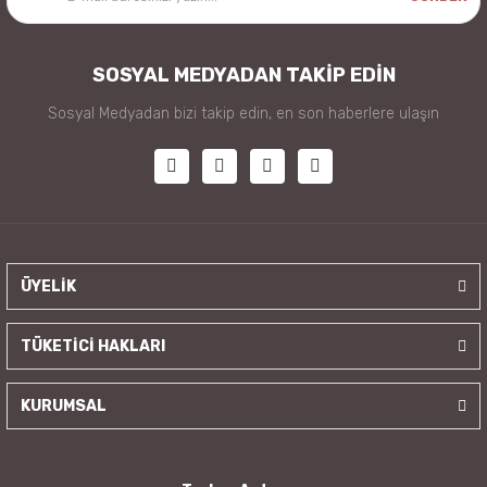
SOSYAL MEDYADAN TAKİP EDİN
Sosyal Medyadan bizi takip edin, en son haberlere ulaşın
ÜYELİK
TÜKETİCİ HAKLARI
KURUMSAL