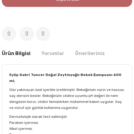
Ürün Bilgisi
Yorumlar
Önerileriniz
Eyüp Sabri Tuncer Doğal Zeytinyağlı Bebek Şampuanı 600
ml,
Göz yakmayan özel içerikle üretilmiştir. Bebeğinizin narin ve hassas
saç derisini besler. Bebeğinizin cildine uyumlu pH değeri ile nem
dengesini korur, cildini temizlerken mükemmel bakım uygular. Saç
ve vücut için günlük kullanıma uygundur.
Dermatolojik olarak test edilmiştir.
Paraben içermez.
Alkol içermez.