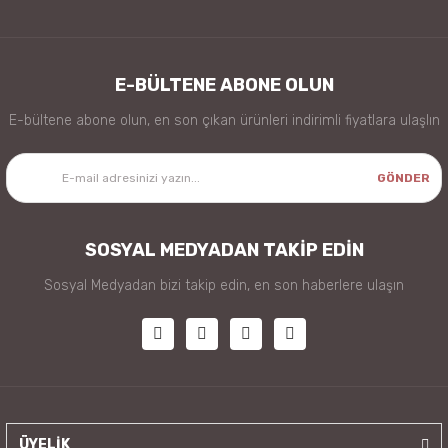
E-BÜLTENE ABONE OLUN
E-bültene abone olun, en son çıkan ürünleri indirimli fiyatlara ulaşlın
GÖNDER
SOSYAL MEDYADAN TAKİP EDİN
Sosyal Medyadan bizi takip edin, en son haberlere ulaşın
ÜYELİK