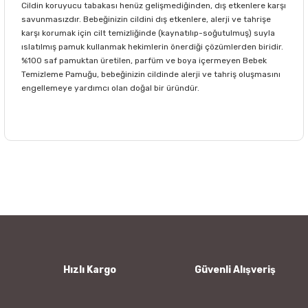
Cildin koruyucu tabakası henüz gelişmediğinden, dış etkenlere karşı
savunmasızdır. Bebeğinizin cildini dış etkenlere, alerji ve tahrişe
karşı korumak için cilt temizliğinde (kaynatılıp-soğutulmuş) suyla
ıslatılmış pamuk kullanmak hekimlerin önerdiği çözümlerden biridir.
%100 saf pamuktan üretilen, parfüm ve boya içermeyen Bebek
Temizleme Pamuğu, bebeğinizin cildinde alerji ve tahriş oluşmasını
engellemeye yardımcı olan doğal bir üründür.
Bu ürünün fiyat bilgisi, resim, ürün açıklamalarında ve diğer
konularda yetersiz gördüğünüz noktaları öneri formunu
Bu ürüne ilk yorumu siz yapın!
kullanarak tarafımıza iletebilirsiniz.
Görüş ve önerileriniz için teşekkür ederiz.
Yorum Yaz
Ürün resmi kalitesiz, bozuk veya görüntülenemiyor.
Ürün açıklamasında eksik bilgiler bulunuyor.
Ürün bilgilerinde hatalar bulunuyor.
Hızlı Kargo
Güvenli Alışveriş
Ürün fiyatı diğer sitelerden daha pahalı.
Bu ürüne benzer farklı alternatifler olmalı.