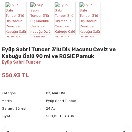
Eyüp Sabri Tuncer 3'lü Diş Macunu Ceviz ve
Kabuğu Özlü 90 ml ve ROSIE Pamuk
Eyüp Sabri Tuncer
550,93 TL
Kategori
DİŞ MACUNU
Marka
Eyüp Sabri Tuncer
Garanti Süresi
24 Ay
Fiyat
500,85 TL + KDV