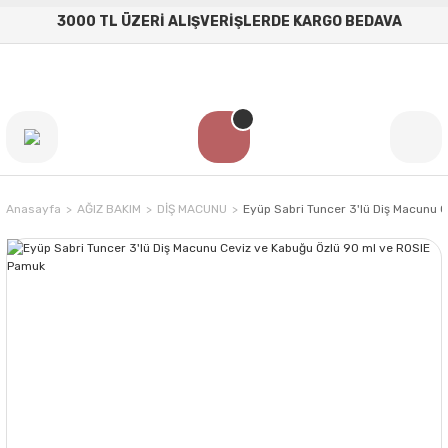
3000 TL ÜZERİ ALIŞVERİŞLERDE KARGO BEDAVA
Anasayfa
AĞIZ BAKIM
DİŞ MACUNU
Eyüp Sabri Tuncer 3'lü Diş Macunu 