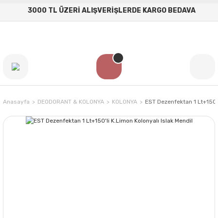
3000 TL ÜZERİ ALIŞVERİŞLERDE KARGO BEDAVA
Anasayfa
DEODORANT & KOLONYA
KOLONYA
EST Dezenfektan 1 Lt+150'l