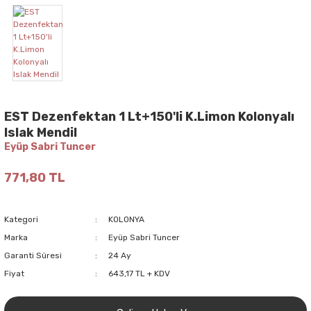
EST Dezenfektan 1 Lt+150'li K.Limon Kolonyalı
Islak Mendil
Eyüp Sabri Tuncer
771,80 TL
Kategori
KOLONYA
Marka
Eyüp Sabri Tuncer
Garanti Süresi
24 Ay
Fiyat
643,17 TL + KDV