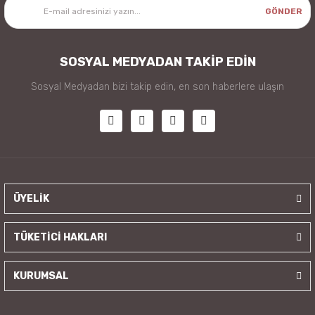
GÖNDER
SOSYAL MEDYADAN TAKİP EDİN
Sosyal Medyadan bizi takip edin, en son haberlere ulaşın
ÜYELİK
TÜKETİCİ HAKLARI
KURUMSAL