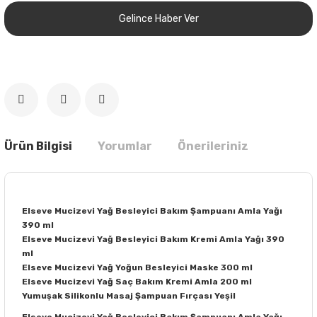
Gelince Haber Ver
Ürün Bilgisi
Yorumlar
Önerileriniz
Elseve Mucizevi Yağ Besleyici Bakım Şampuanı Amla Yağı
390 ml
Elseve Mucizevi Yağ Besleyici Bakım Kremi Amla Yağı 390
ml
Elseve Mucizevi Yağ Yoğun Besleyici Maske 300 ml
Elseve Mucizevi Yağ Saç Bakım Kremi Amla 200 ml
Yumuşak Silikonlu Masaj Şampuan Fırçası Yeşil
Elseve Mucizevi Yağ Besleyici Bakım Şampuanı Amla Yağı