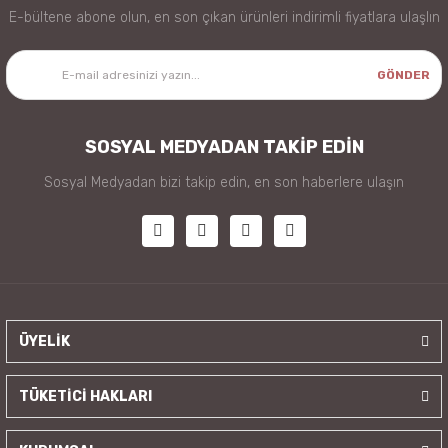
E-bültene abone olun, en son çıkan ürünleri indirimli fiyatlara ulaşlın
GÖNDER
SOSYAL MEDYADAN TAKİP EDİN
Sosyal Medyadan bizi takip edin, en son haberlere ulaşın
ÜYELİK
TÜKETİCİ HAKLARI