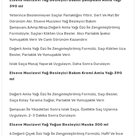
390 ml
Yeterince Beslenmeyen Saçlar Parlaklığını Yitirir, Sert Ve Mat Bir
Görünüm Alır. Elseve Mucizevi Yağ Besleyici Bakım
Şampuanı,&Amp;Nbsp;Değerli Amla Yağı Özü İle Zenginleştirilmiş
Formülüyle; Saçları Kökten Uca Besler. Alıcı Parlaklık İpeksi
Yumuşaklık Verir Ve Canlı Görünüm Kazandırır.
Değerli Amla Yağı Özü İle Zenginleştirilmiş Formülü, Saçı Kökten Uca
Besler, Parlaklık Ve Yumuşaklık Verir.
Islak Saça Masaj Yaparak Uygulayın, Daha Sonra Durulayın.
Elseve Mucizevi Yağ Besleyici Bakım Kremi Amla Yağı 390
ml
Değerli Amla Yağı Özü İle Zenginleştirilmiş Formülü, Saçı Besler,
Saça Kolay Tarama Sağlar, Parlaklık Ve Yumuşaklık Verir.
Şampuan İle Yıkadıktan Sonra Islak Saça, Özellikle Saç Uçlarına
Uygulayın, 2-3 Dakika Sonra Durulayın.
Elseve Mucizevi Yağ Yoğun Besleyici Maske 300 ml
6 Değerli Çiçek Özü Yağı İle Zenginleştirilmiş Formülü, Hafif Ve İnce