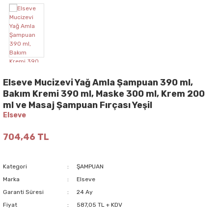
Elseve Mucizevi Yağ Amla Şampuan 390 ml,
Bakım Kremi 390 ml, Maske 300 ml, Krem 200
ml ve Masaj Şampuan Fırçası Yeşil
Elseve
704,46 TL
Kategori
ŞAMPUAN
Marka
Elseve
Garanti Süresi
24 Ay
Fiyat
587,05 TL + KDV