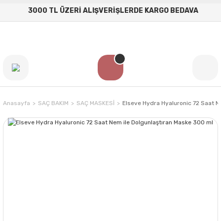
3000 TL ÜZERİ ALIŞVERİŞLERDE KARGO BEDAVA
Anasayfa
SAÇ BAKIM
SAÇ MASKESİ
Elseve Hydra Hyaluronic 72 Saat N