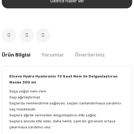
Gelince Haber Ver
Ürün Bilgisi
Yorumlar
Önerileriniz
Elseve Hydra Hyaluronic 72 Saat Nem ile Dolgunlaştıran
Maske 300 ml
Saça yoğun nem verir.
Saçı ağırlaştırmaz.
Saçlarda nemlendirme sağlayan, saçları canlandırmaya yardımcı
saç maskesidir.
Saçlara ağırlık vermeden dolgunlaştırıcı etki sağlar.
Saçlara anında etki eder, daha nemli, canlı bir görünüm ortaya
çıkarmaya yardımcı olur.