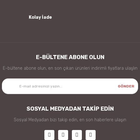
Kolay İade
Gönder
E-BÜLTENE ABONE OLUN
E-bültene abone olun, en son çıkan ürünleri indirimli fiyatlara ulaşlın
GÖNDER
SOSYAL MEDYADAN TAKİP EDİN
Sosyal Medyadan bizi takip edin, en son haberlere ulaşın