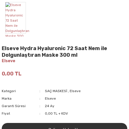
Elseve Hydra Hyaluronic 72 Saat Nem ile
Dolgunlaştıran Maske 300 ml
Elseve
0,00 TL
Kategori
SAÇ MASKESİ
,
Elseve
Marka
Elseve
Garanti Süresi
24 Ay
Fiyat
0,00 TL + KDV