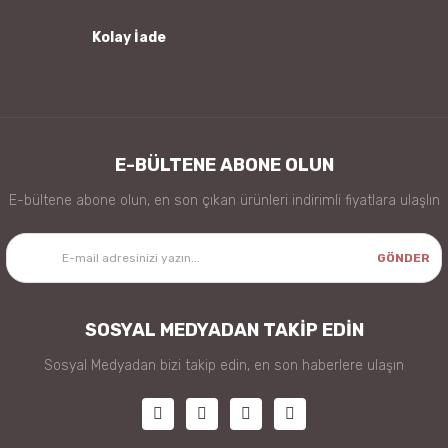
Kolay İade
Gönder
E-BÜLTENE ABONE OLUN
E-bültene abone olun, en son çıkan ürünleri indirimli fiyatlara ulaşlın
GÖNDER
SOSYAL MEDYADAN TAKİP EDİN
Sosyal Medyadan bizi takip edin, en son haberlere ulaşın