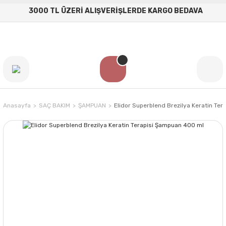
3000 TL ÜZERİ ALIŞVERİŞLERDE KARGO BEDAVA
Anasayfa
SAÇ BAKIM
ŞAMPUAN
Elidor Superblend Brezilya Keratin Te