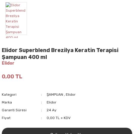
Elidor Superblend Brezilya Keratin Terapisi
Şampuan 400 ml
Elidor
0,00 TL
Kategori
ŞAMPUAN
,
Elidor
Marka
Elidor
Garanti Süresi
24 Ay
Fiyat
0,00 TL + KDV