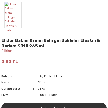
Elidor Bakım Kremi Belirgin Bukleler Elastin &
Badem Sütü 265 ml
Elidor
0,00 TL
Kategori
SAÇ KREMİ
,
Elidor
Marka
Elidor
Garanti Süresi
24 Ay
Fiyat
0,00 TL + KDV