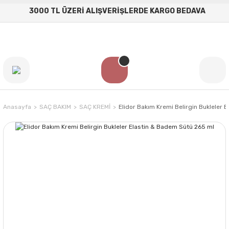
3000 TL ÜZERİ ALIŞVERİŞLERDE KARGO BEDAVA
Anasayfa
SAÇ BAKIM
SAÇ KREMİ
Elidor Bakım Kremi Belirgin Bukleler 