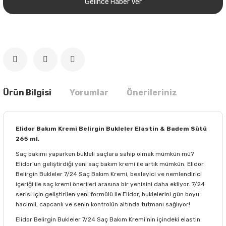
Gelince Haber Ver
Ürün Bilgisi
Yorumlar
Önerileriniz
Elidor Bakım Kremi Belirgin Bukleler Elastin & Badem Sütü
265 ml,
Saç bakımı yaparken bukleli saçlara sahip olmak mümkün mü?
Elidor’un geliştirdiği yeni saç bakım kremi ile artık mümkün. Elidor
Belirgin Bukleler 7/24 Saç Bakım Kremi, besleyici ve nemlendirici
içeriği ile saç kremi önerileri arasına bir yenisini daha ekliyor. 7/24
serisi için geliştirilen yeni formülü ile Elidor, buklelerini gün boyu
hacimli, capcanlı ve senin kontrolün altında tutmanı sağlıyor!
Elidor Belirgin Bukleler 7/24 Saç Bakım Kremi’nin içindeki elastin