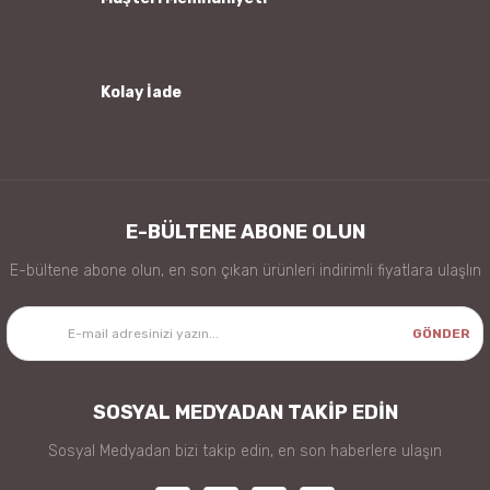
Kolay İade
Gönder
E-BÜLTENE ABONE OLUN
E-bültene abone olun, en son çıkan ürünleri indirimli fiyatlara ulaşlın
GÖNDER
SOSYAL MEDYADAN TAKİP EDİN
Sosyal Medyadan bizi takip edin, en son haberlere ulaşın