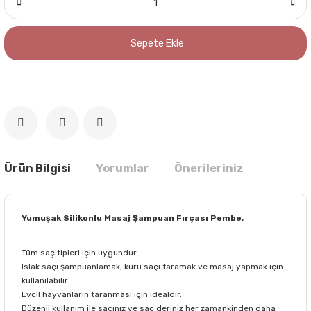
Sepete Ekle
Ürün Bilgisi
Yorumlar
Önerileriniz
Yumuşak Silikonlu Masaj Şampuan Fırçası Pembe,
Tüm saç tipleri için uygundur.
Islak saçı şampuanlamak, kuru saçı taramak ve masaj yapmak için
kullanılabilir.
Evcil hayvanların taranması için idealdir.
Düzenli kullanım ile saçınız ve saç deriniz her zamankinden daha