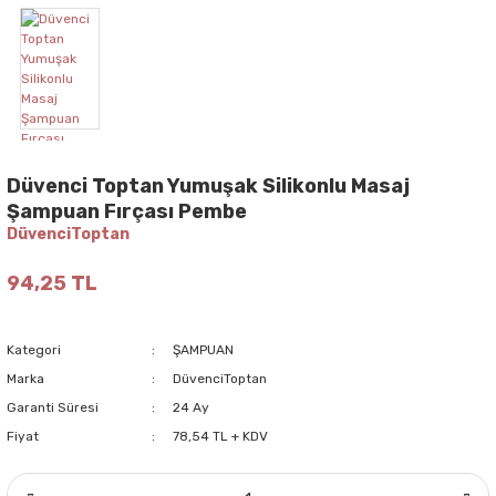
Düvenci Toptan Yumuşak Silikonlu Masaj
Şampuan Fırçası Pembe
DüvenciToptan
94,25 TL
Kategori
ŞAMPUAN
Marka
DüvenciToptan
Garanti Süresi
24 Ay
Fiyat
78,54 TL + KDV