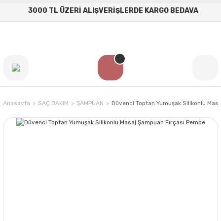
3000 TL ÜZERİ ALIŞVERİŞLERDE KARGO BEDAVA
Anasayfa
SAÇ BAKIM
ŞAMPUAN
Düvenci Toptan Yumuşak Silikonlu Mas