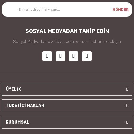
GÖNDER
SOSYAL MEDYADAN TAKİP EDİN
Sosyal Medyadan bizi takip edin, en son haberlere ulaşın
ÜYELİK
TÜKETİCİ HAKLARI
KURUMSAL