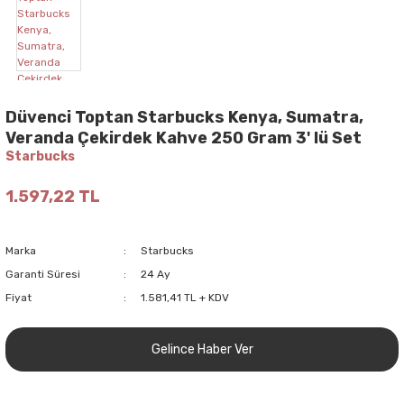
Düvenci Toptan Starbucks Kenya, Sumatra,
Veranda Çekirdek Kahve 250 Gram 3' lü Set
Starbucks
1.597,22 TL
Marka
Starbucks
Garanti Süresi
24 Ay
Fiyat
1.581,41 TL + KDV
Gelince Haber Ver