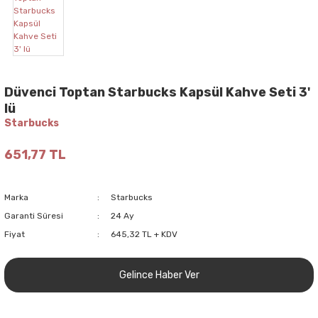
Düvenci Toptan Starbucks Kapsül Kahve Seti 3'
lü
Starbucks
651,77 TL
Marka
Starbucks
Garanti Süresi
24 Ay
Fiyat
645,32 TL + KDV
Gelince Haber Ver