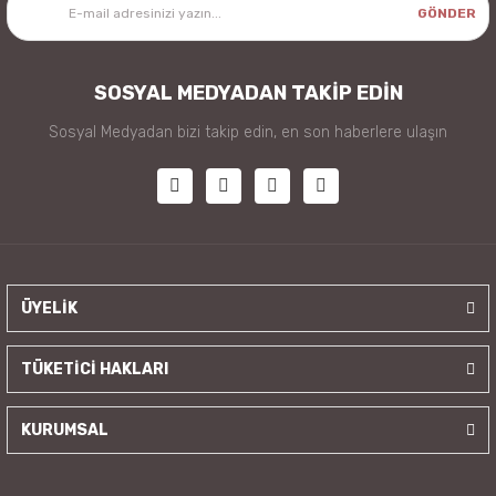
GÖNDER
SOSYAL MEDYADAN TAKİP EDİN
Sosyal Medyadan bizi takip edin, en son haberlere ulaşın
ÜYELİK
TÜKETİCİ HAKLARI
KURUMSAL