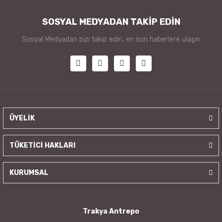
SOSYAL MEDYADAN TAKİP EDİN
Sosyal Medyadan bizi takip edin, en son haberlere ulaşın
ÜYELİK
TÜKETİCİ HAKLARI
KURUMSAL
Trakya Antrepo