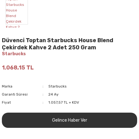
Düvenci Toptan Starbucks House Blend
Çekirdek Kahve 2 Adet 250 Gram
Starbucks
1.068,15 TL
Marka
Starbucks
Garanti Süresi
24 Ay
Fiyat
1.057,57 TL + KDV
Gelince Haber Ver