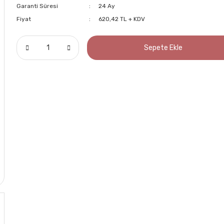
Garanti Süresi
24 Ay
Fiyat
620,42 TL + KDV
Sepete Ekle