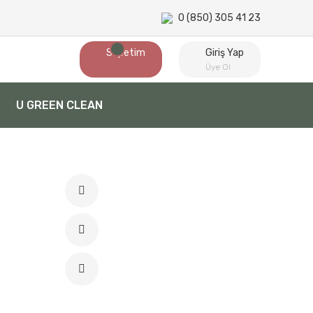
0 (850) 305 41 23
Sepetim
Giriş Yap
Üye Ol
U GREEN CLEAN