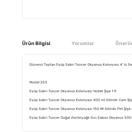
Ürün Bilgisi
Yorumlar
Öneril
Düvenci Toptan Eyüp Sabri Tuncer Okyanus Kolonyası 4' lü S
Model 253
Eyüp Sabri Tuncer Okyanus Kolonyası Yedek Şişe 1 lt
Eyüp Sabri Tuncer Okyanus Kolonyası 400 ml Silindir Cam Şi
Eyüp Sabri Tuncer Okyanus Kolonyası 150 Ml Silindir Pet Şişe
Eyüp Sabri Tuncer Doğal Zeytinyağlı Sıvı Sabun Okyanus 500