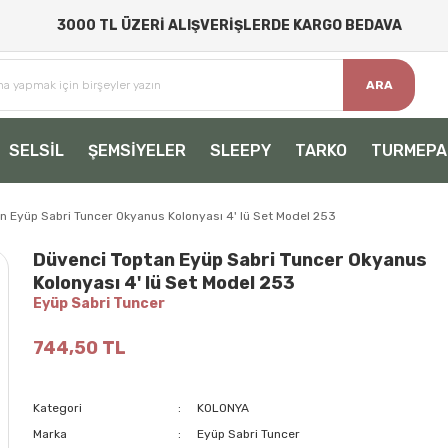
3000 TL ÜZERİ ALIŞVERİŞLERDE KARGO BEDAVA
ARA
SELSİL
ŞEMSİYELER
SLEEPY
TARKO
TURMEPA
n Eyüp Sabri Tuncer Okyanus Kolonyası 4' lü Set Model 253
Düvenci Toptan Eyüp Sabri Tuncer Okyanus
Kolonyası 4' lü Set Model 253
Eyüp Sabri Tuncer
744,50 TL
Kategori
KOLONYA
Marka
Eyüp Sabri Tuncer