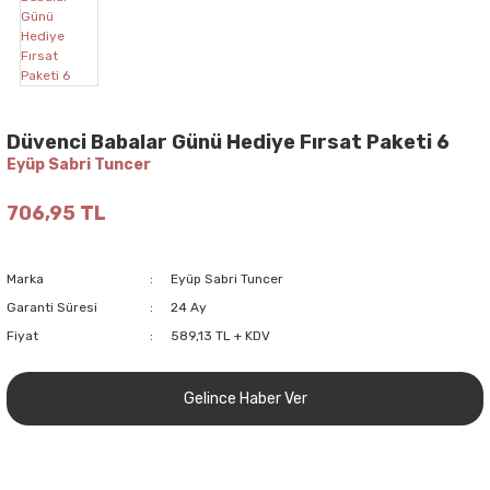
Düvenci Babalar Günü Hediye Fırsat Paketi 6
Eyüp Sabri Tuncer
706,95 TL
Marka
Eyüp Sabri Tuncer
Garanti Süresi
24 Ay
Fiyat
589,13 TL + KDV
Gelince Haber Ver