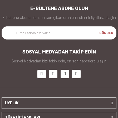
E-BÜLTENE ABONE OLUN
E-bültene abone olun, en son çıkan ürünleri indirimli fiyatlara ulaşlın
GÖNDER
SOSYAL MEDYADAN TAKİP EDİN
Sosyal Medyadan bizi takip edin, en son haberlere ulaşın
ÜYELİK
TÜKETİCİ HAKLARI