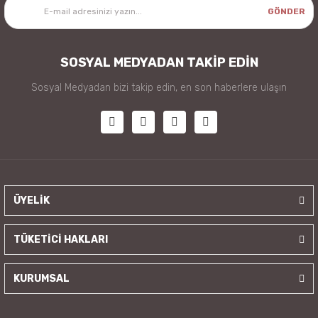
GÖNDER
SOSYAL MEDYADAN TAKİP EDİN
Sosyal Medyadan bizi takip edin, en son haberlere ulaşın
ÜYELİK
TÜKETİCİ HAKLARI
KURUMSAL