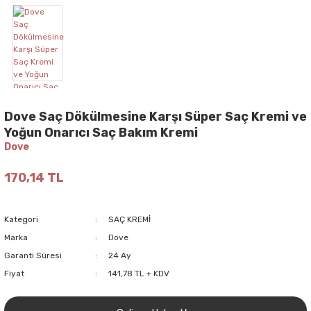
Dove Saç Dökülmesine Karşı Süper Saç Kremi ve
Yoğun Onarıcı Saç Bakım Kremi
Dove
170,14 TL
Kategori
SAÇ KREMİ
Marka
Dove
Garanti Süresi
24 Ay
Fiyat
141,78 TL + KDV