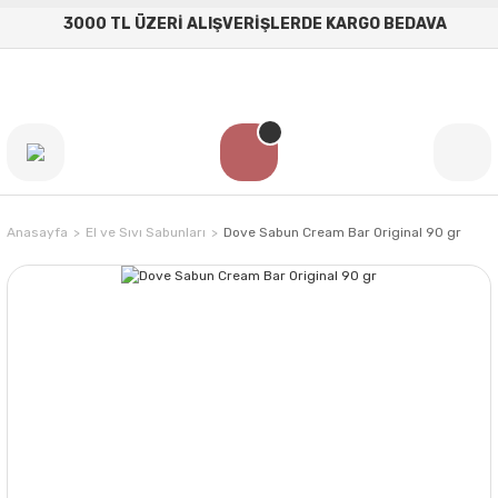
3000 TL ÜZERİ ALIŞVERİŞLERDE KARGO BEDAVA
Anasayfa
El ve Sıvı Sabunları
Dove Sabun Cream Bar Original 90 gr