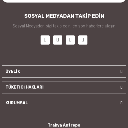
SOSYAL MEDYADAN TAKİP EDİN
Sosyal Medyadan bizi takip edin, en son haberlere ulaşın
ÜYELİK
TÜKETİCİ HAKLARI
KURUMSAL
Trakya Antrepo