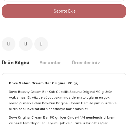
Sepete Ekle
Ürün Bilgisi
Yorumlar
Önerileriniz
Dove Sabun Cream Bar Original 90 gr,
Dove Beauty Cream Bar Katı Güzellik Sabunu Original 90 g Ürün
Açıklaması El, yüz ve vücut bakımında dermatologların en çok
önerdiği marka olan Dove’un Original Cream Bar’ı ile yüzünüzde ve
cildinizde Dove farkını hissetmeye hazır mısınız?
Dove Original Cream Bar 90 gr, içeriğindeki 1/4 nemlendirici krem
ve nazik temizleyiciler ile yumuşak ve pürüzsüz bir cilt sağlar.