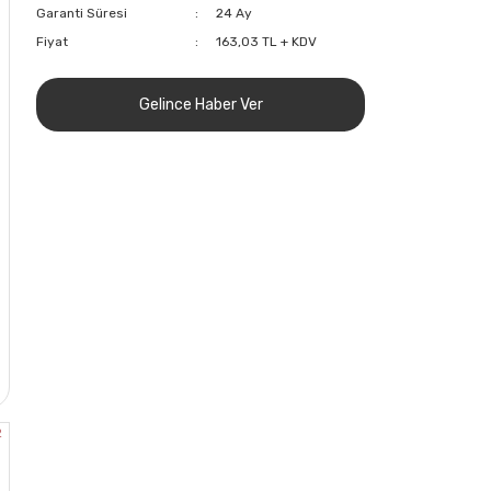
Garanti Süresi
24 Ay
Fiyat
163,03 TL + KDV
Gelince Haber Ver