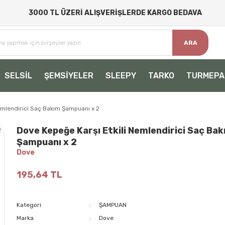
3000 TL ÜZERİ ALIŞVERİŞLERDE KARGO BEDAVA
ARA
SELSİL
ŞEMSİYELER
SLEEPY
TARKO
TURMEPA
emlendirici Saç Bakım Şampuanı x 2
Dove Kepeğe Karşı Etkili Nemlendirici Saç Ba
Şampuanı x 2
Dove
195,64 TL
Kategori
ŞAMPUAN
Marka
Dove