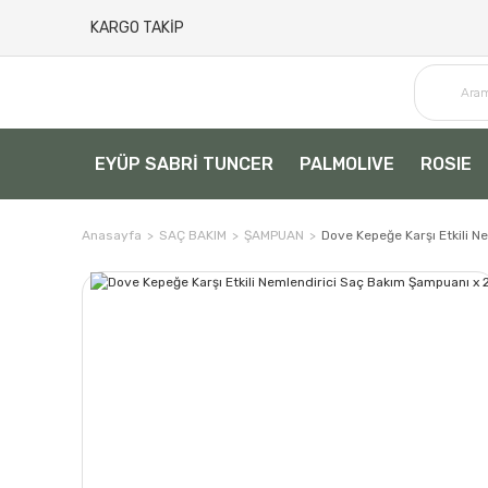
KARGO TAKİP
EYÜP SABRİ TUNCER
PALMOLIVE
ROSIE
Anasayfa
SAÇ BAKIM
ŞAMPUAN
Dove Kepeğe Karşı Etkili N