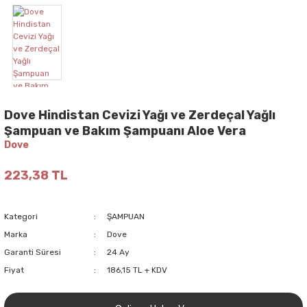
Dove Hindistan Cevizi Yağı ve Zerdeçal Yağlı
Şampuan ve Bakım Şampuanı Aloe Vera
Dove
223,38 TL
Kategori
ŞAMPUAN
Marka
Dove
Garanti Süresi
24 Ay
Fiyat
186,15 TL + KDV