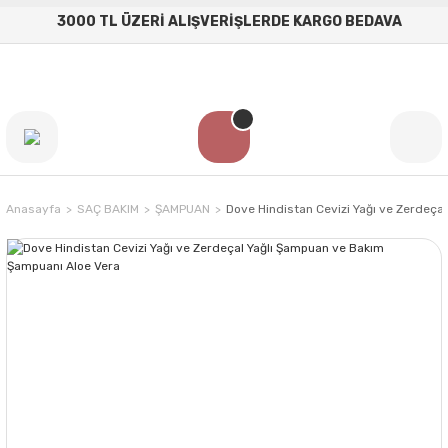
3000 TL ÜZERİ ALIŞVERİŞLERDE KARGO BEDAVA
Anasayfa
SAÇ BAKIM
ŞAMPUAN
Dove Hindistan Cevizi Yağı ve Zerdeça