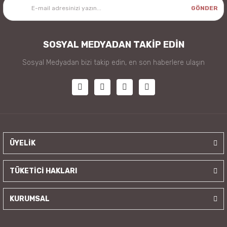
GÖNDER
SOSYAL MEDYADAN TAKİP EDİN
Sosyal Medyadan bizi takip edin, en son haberlere ulaşın
ÜYELİK
TÜKETİCİ HAKLARI
KURUMSAL