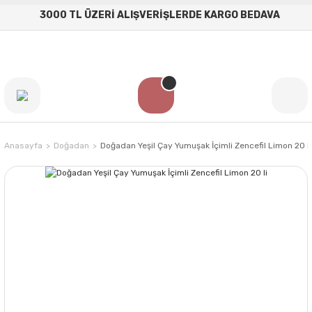
3000 TL ÜZERİ ALIŞVERİŞLERDE KARGO BEDAVA
Anasayfa
Doğadan
Doğadan Yeşil Çay Yumuşak İçimli Zencefil Limon 20 li