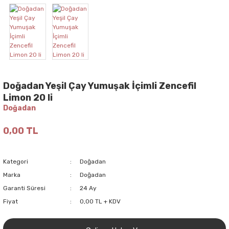
Doğadan Yeşil Çay Yumuşak İçimli Zencefil
Limon 20 li
Doğadan
0,00 TL
Kategori
Doğadan
Marka
Doğadan
Garanti Süresi
24 Ay
Fiyat
0,00 TL + KDV