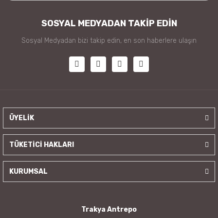
SOSYAL MEDYADAN TAKİP EDİN
Sosyal Medyadan bizi takip edin, en son haberlere ulaşın
ÜYELİK
TÜKETİCİ HAKLARI
KURUMSAL
Trakya Antrepo