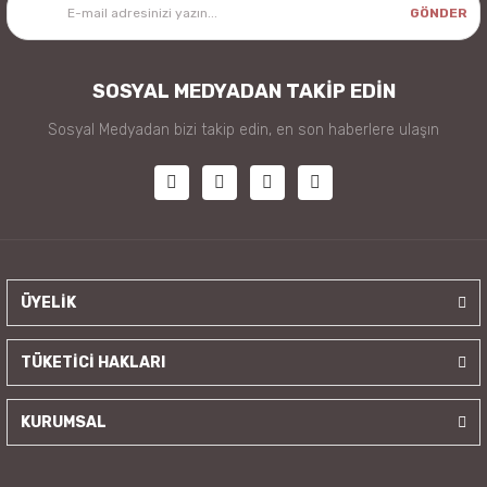
GÖNDER
SOSYAL MEDYADAN TAKİP EDİN
Sosyal Medyadan bizi takip edin, en son haberlere ulaşın
ÜYELİK
TÜKETİCİ HAKLARI
KURUMSAL