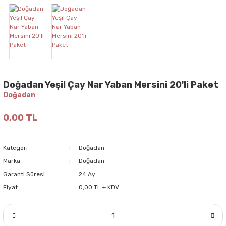
Doğadan Yeşil Çay Nar Yaban Mersini 20'li Paket
Doğadan
0,00 TL
Kategori
Doğadan
Marka
Doğadan
Garanti Süresi
24 Ay
Fiyat
0,00 TL + KDV