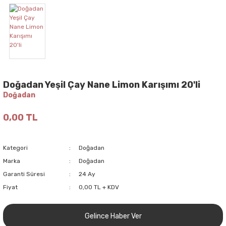
Doğadan Yeşil Çay Nane Limon Karışımı 20'li
Doğadan
0,00 TL
Kategori
Doğadan
Marka
Doğadan
Garanti Süresi
24 Ay
Fiyat
0,00 TL + KDV
Gelince Haber Ver