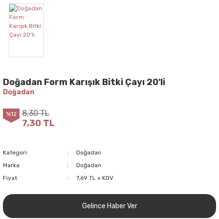
Doğadan Form Karışık Bitki Çayı 20'li
Doğadan
8,30 TL
%12
7,30 TL
Kategori
Doğadan
Marka
Doğadan
Fiyat
7,69 TL + KDV
Gelince Haber Ver