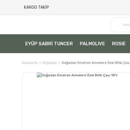
KARGO TAKİP
EYÜP SABRİ TUNCER
PALMOLIVE
ROSIE
Anasayfa
Doğadan
Doğadan Emziren Annelere Özel Bitki Çayı 