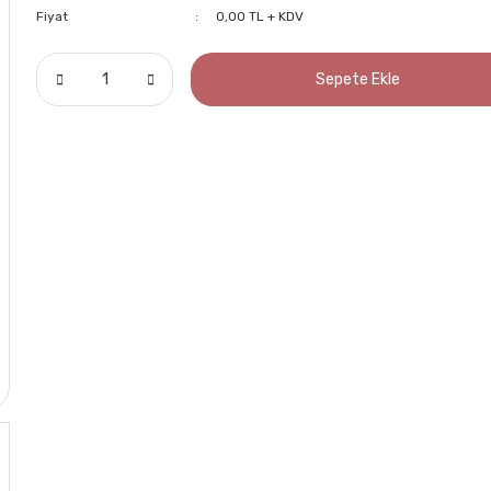
Fiyat
0,00 TL + KDV
Sepete Ekle