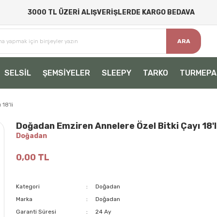
3000 TL ÜZERİ ALIŞVERİŞLERDE KARGO BEDAVA
ARA
SELSİL
ŞEMSİYELER
SLEEPY
TARKO
TURMEPA
18'li
Doğadan Emziren Annelere Özel Bitki Çayı 18'l
Doğadan
0,00 TL
Kategori
Doğadan
Marka
Doğadan
Garanti Süresi
24 Ay