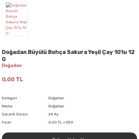
Doğadan Büyülü Bohça Sakura Yeşil Çay 10'lu 12
G
Doğadan
0,00 TL
Kategori
Doğadan
Marka
Doğadan
Garanti Süresi
24 Ay
Fiyat
0,00 TL + KDV