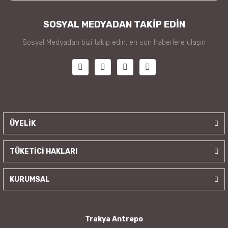
SOSYAL MEDYADAN TAKİP EDİN
Sosyal Medyadan bizi takip edin, en son haberlere ulaşın
ÜYELİK
TÜKETİCİ HAKLARI
KURUMSAL
Trakya Antrepo