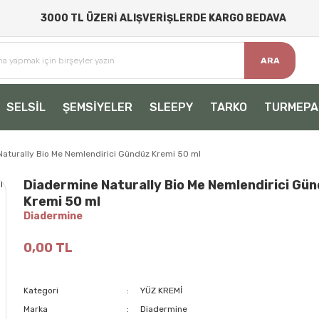
3000 TL ÜZERİ ALIŞVERİŞLERDE KARGO BEDAVA
ARA
SELSİL
ŞEMSİYELER
SLEEPY
TARKO
TURMEPA
aturally Bio Me Nemlendirici Gündüz Kremi 50 ml
Diadermine Naturally Bio Me Nemlendirici Gü
Kremi 50 ml
Diadermine
0,00 TL
Kategori
YÜZ KREMİ
Marka
Diadermine