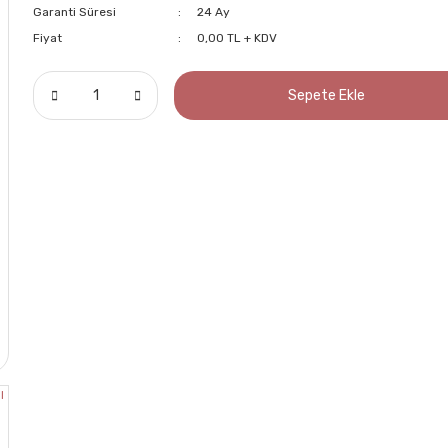
Garanti Süresi
24 Ay
Fiyat
0,00 TL + KDV
Sepete Ekle