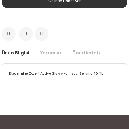
Gelince Haber Ver
Ürün Bilgisi
Yorumlar
Önerileriniz
Diadermine Expert Active Glow Aydınlatıcı Serumu 40 ML
Bu ürünün fiyat bilgisi, resim, ürün açıklamalarında ve diğer
konularda yetersiz gördüğünüz noktaları öneri formunu
Bu ürüne ilk yorumu siz yapın!
kullanarak tarafımıza iletebilirsiniz.
Görüş ve önerileriniz için teşekkür ederiz.
Yorum Yaz
Ürün resmi kalitesiz, bozuk veya görüntülenemiyor.
Ürün açıklamasında eksik bilgiler bulunuyor.