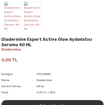
Diadermine Expert Active Glow Aydınlatıcı
Serumu 40 ML
Diadermine
0,00 TL
Kategori
YÜZ BAKIM
Marka
Diadermine
Garanti Süresi
24 Ay
Fiyat
0,00 TL + KDV