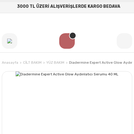
3000 TL ÜZERİ ALIŞVERİŞLERDE KARGO BEDAVA
Anasayfa
CİLT BAKIM
YÜZ BAKIM
Diadermine Expert Active Glow Aydın