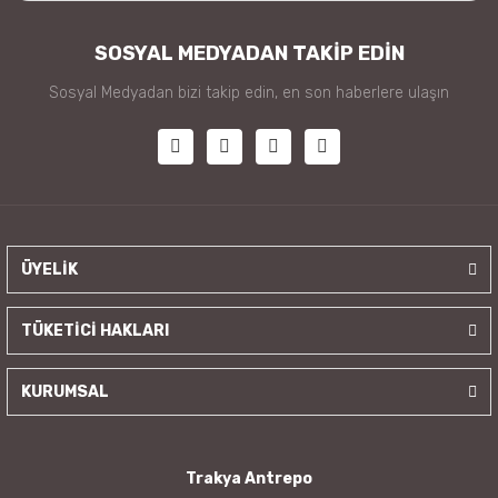
SOSYAL MEDYADAN TAKİP EDİN
Sosyal Medyadan bizi takip edin, en son haberlere ulaşın
ÜYELİK
TÜKETİCİ HAKLARI
KURUMSAL
Trakya Antrepo