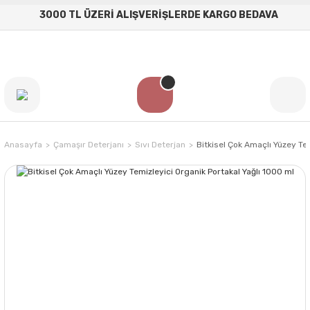
3000 TL ÜZERİ ALIŞVERİŞLERDE KARGO BEDAVA
Anasayfa
Çamaşır Deterjanı
Sıvı Deterjan
Bitkisel Çok Amaçlı Yüzey Te