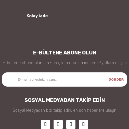
Kolay İade
Gönder
E-BÜLTENE ABONE OLUN
E-bültene abone olun, en son çıkan ürünleri indirimli fiyatlara ulaşlın
GÖNDER
SOSYAL MEDYADAN TAKİP EDİN
Sosyal Medyadan bizi takip edin, en son haberlere ulaşın