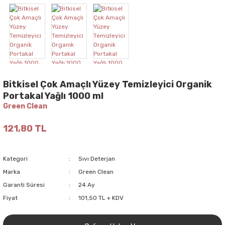
Bitkisel Çok Amaçlı Yüzey Temizleyici Organik
Portakal Yağlı 1000 ml
Green Clean
121,80 TL
Kategori
Sıvı Deterjan
Marka
Green Clean
Garanti Süresi
24 Ay
Fiyat
101,50 TL + KDV