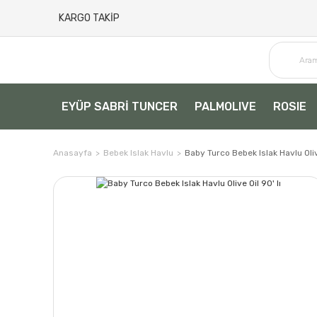
KARGO TAKİP
EYÜP SABRİ TUNCER
PALMOLIVE
ROSIE
Anasayfa
Bebek Islak Havlu
Baby Turco Bebek Islak Havlu Olive