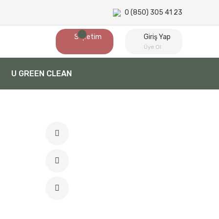
0 (850) 305 41 23
Sepetim
Giriş Yap
Üye Ol
U GREEN CLEAN