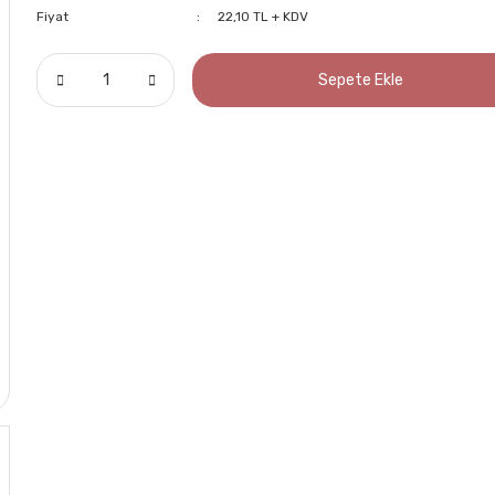
Fiyat
22,10 TL + KDV
Sepete Ekle