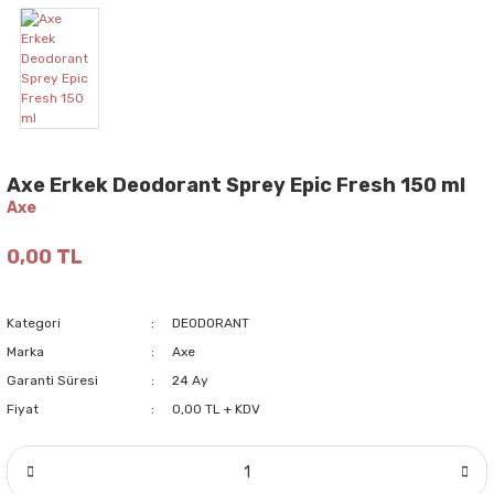
Axe Erkek Deodorant Sprey Epic Fresh 150 ml
Axe
0,00 TL
Kategori
DEODORANT
Marka
Axe
Garanti Süresi
24 Ay
Fiyat
0,00 TL + KDV