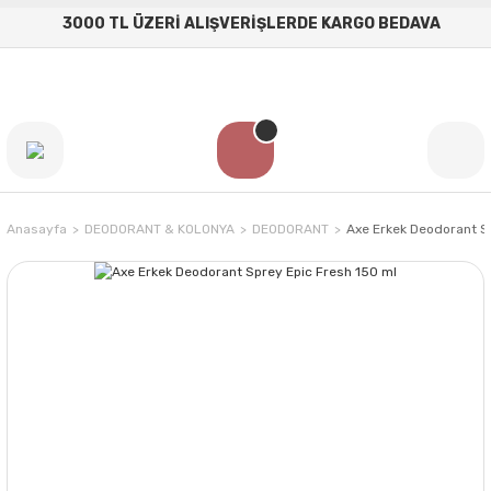
3000 TL ÜZERİ ALIŞVERİŞLERDE KARGO BEDAVA
Anasayfa
DEODORANT & KOLONYA
DEODORANT
Axe Erkek Deodorant S