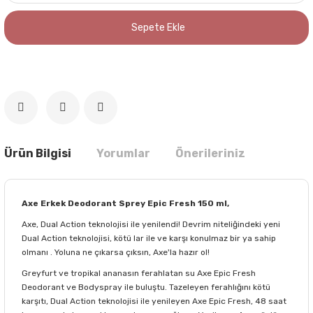
Sepete Ekle
Ürün Bilgisi
Yorumlar
Önerileriniz
Axe Erkek Deodorant Sprey Epic Fresh 150 ml,
Axe, Dual Action teknolojisi ile yenilendi! Devrim niteliğindeki yeni
Dual Action teknolojisi, kötü lar ile ve karşı konulmaz bir ya sahip
olmanı . Yoluna ne çıkarsa çıksın, Axe'la hazır ol!
Greyfurt ve tropikal ananasın ferahlatan su Axe Epic Fresh
Deodorant ve Bodyspray ile buluştu. Tazeleyen ferahlığını kötü
karşıtı, Dual Action teknolojisi ile yenileyen Axe Epic Fresh, 48 saat