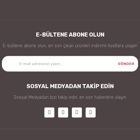
E-BÜLTENE ABONE OLUN
E-bültene abone olun, en son çıkan ürünleri indirimli fiyatlara ulaşlın
GÖNDER
SOSYAL MEDYADAN TAKİP EDİN
Sosyal Medyadan bizi takip edin, en son haberlere ulaşın