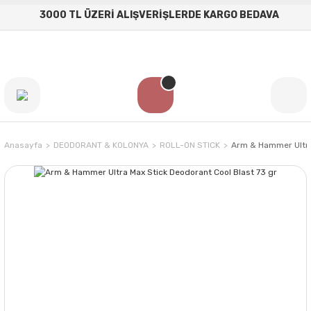
3000 TL ÜZERİ ALIŞVERİŞLERDE KARGO BEDAVA
Anasayfa
DEODORANT & KOLONYA
ROLL-ON STICK
Arm & Hammer Ultra