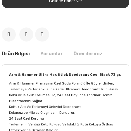
Gelince Haber Ver
Ürün Bilgisi
Yorumlar
Önerileriniz
Arm & Hammer Ultra Max Stick Deodorant Cool Blast 73 gr,
Arm & Hammer Firmasının Özel Soda Formülü İle Güçlendirilen,
Terlemeye Ve Ter Kokusuna Karşı Ultramax Deodorant Uzun Süreli
Koku Ve Islaklık Koruması İle, 24 Saat Boyunca Kendinizi Temiz
Hissetmenizi Sağlar
Koltuk Altı Ve Terlemeyi Önleyici Deodorant
Kokusuz ve Mikrop Oluşmasını Durdurur.
24 Saat Özel Koruma
Terlemenin Verdiği Kötü Kokuyu Ve Islaklığı Kötü Kokuyu Örtbas
Etmek Yerine Ortadan Kaldırır.