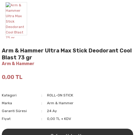
Arm & Hammer Ultra Max Stick Deodorant Cool
Blast 73 gr
Arm & Hammer
0,00 TL
Kategori
ROLL-ON STICK
Marka
Arm & Hammer
Garanti Süresi
24 Ay
Fiyat
0,00 TL + KDV