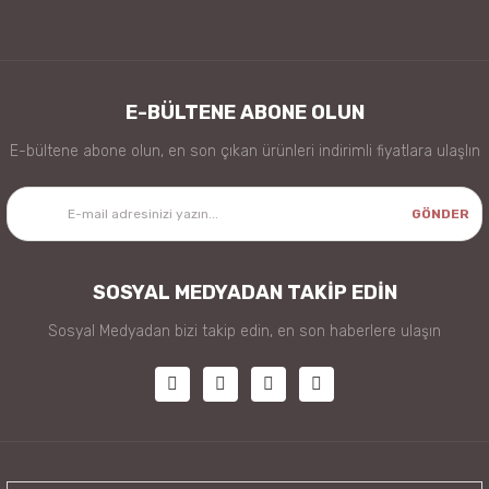
E-BÜLTENE ABONE OLUN
E-bültene abone olun, en son çıkan ürünleri indirimli fiyatlara ulaşlın
GÖNDER
SOSYAL MEDYADAN TAKİP EDİN
Sosyal Medyadan bizi takip edin, en son haberlere ulaşın