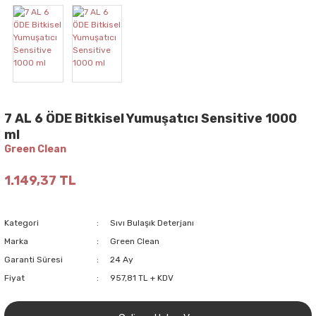
7 AL 6 ÖDE Bitkisel Yumuşatıcı Sensitive 1000
ml
Green Clean
1.149,37 TL
Kategori
Sıvı Bulaşık Deterjanı
Marka
Green Clean
Garanti Süresi
24 Ay
Fiyat
957,81 TL + KDV