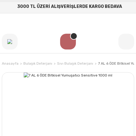
3000 TL ÜZERİ ALIŞVERİŞLERDE KARGO BEDAVA
Anasayfa
Bulaşık Deterjanı
Sıvı Bulaşık Deterjanı
7 AL 6 ÖDE Bitkisel Y