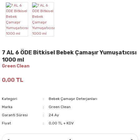
7 AL 6 ÖDE Bitkisel Bebek Çamaşır Yumuşatıcısı
1000 ml
Green Clean
0,00 TL
Kategori
Bebek Çamaşır Deterjanları
Marka
Green Clean
Garanti Süresi
24 Ay
Fiyat
0,00 TL + KDV