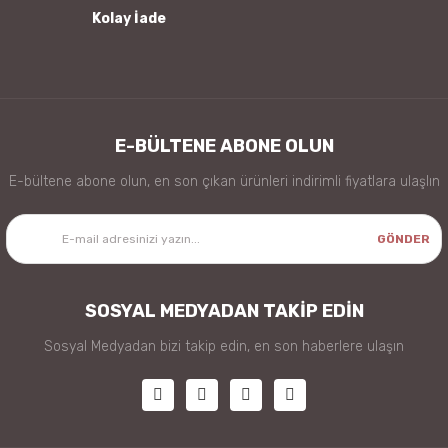
Kolay İade
Gönder
E-BÜLTENE ABONE OLUN
E-bültene abone olun, en son çıkan ürünleri indirimli fiyatlara ulaşlın
GÖNDER
SOSYAL MEDYADAN TAKİP EDİN
Sosyal Medyadan bizi takip edin, en son haberlere ulaşın