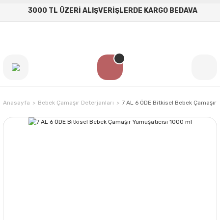
3000 TL ÜZERİ ALIŞVERİŞLERDE KARGO BEDAVA
Anasayfa
Bebek Çamaşır Deterjanları
7 AL 6 ÖDE Bitkisel Bebek Çamaşır 