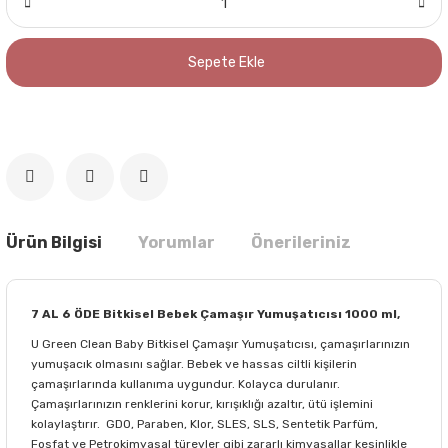
Sepete Ekle
Ürün Bilgisi
Yorumlar
Önerileriniz
7 AL 6 ÖDE Bitkisel Bebek Çamaşır Yumuşatıcısı 1000 ml,
U Green Clean Baby Bitkisel Çamaşır Yumuşatıcısı, çamaşırlarınızın
yumuşacık olmasını sağlar. Bebek ve hassas ciltli kişilerin
çamaşırlarında kullanıma uygundur. Kolayca durulanır.
Çamaşırlarınızın renklerini korur, kırışıklığı azaltır, ütü işlemini
kolaylaştırır. GDO, Paraben, Klor, SLES, SLS, Sentetik Parfüm,
Fosfat ve Petrokimyasal türevler gibi zararlı kimyasallar kesinlikle